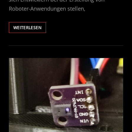
Roboter-Anwendungen stellen,
C3PO
WEITERLESEN
–
ERSTES
PROJEKT
MIT
ROS