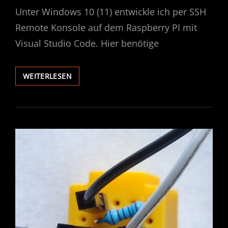
Unter Windows 10 (11) entwickle ich per SSH
Remote Konsole auf dem Raspberry PI mit
Visual Studio Code. Hier benötige
VISUAL
WEITERLESEN
STUDIO
CODE
X11
FORWARDING