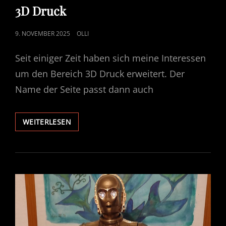
LINKS
3D Druck
POSTED
9. NOVEMBER 2025
OLLI
ON
Seit einiger Zeit haben sich meine Interessen
um den Bereich 3D Druck erweitert. Der
Name der Seite passt dann auch
3D
WEITERLESEN
DRUCK