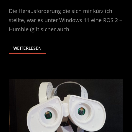
ON
Die Herausforderung die sich mir kürzlich
stellte, war es unter Windows 11 eine ROS 2 –
Humble (gilt sicher auch
ROS2
WEITERLESEN
UND
WINDOWS
SUBSYTEM
FOR
LINUX
(WSL2)