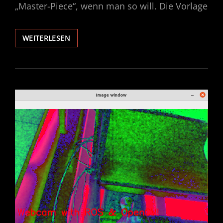
„Master-Piece“, wenn man so will. Die Vorlage
WALL.E
WEITERLESEN
–
ROBOT