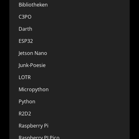
Bibliotheken
C3PO
Darth
ESP32
Jetson Nano
Junk-Poesie
LOTR
Micropython
Python
R2D2
Raspberry Pi
Raspberry PI Pico