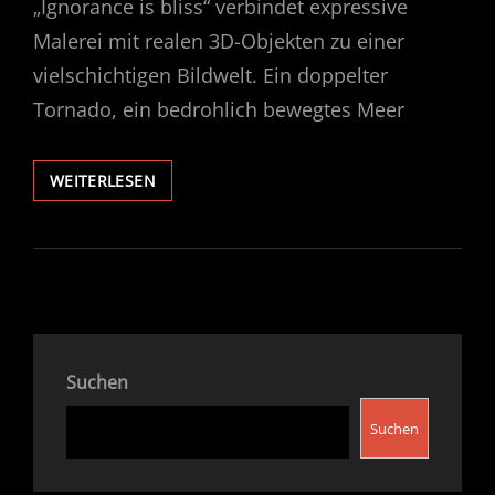
„Ignorance is bliss“ verbindet expressive
Malerei mit realen 3D-Objekten zu einer
vielschichtigen Bildwelt. Ein doppelter
Tornado, ein bedrohlich bewegtes Meer
IGNORANCE
WEITERLESEN
IS
BLISS
Suchen
Suchen