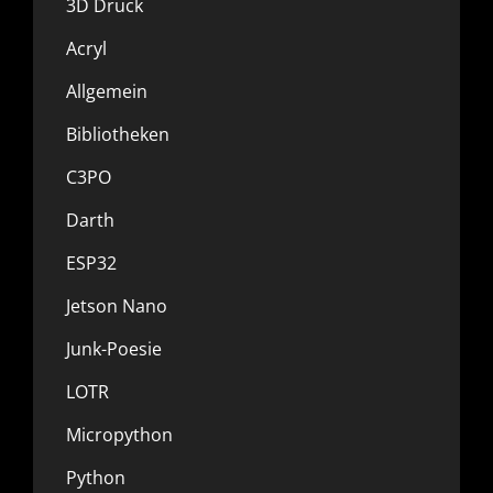
3D Druck
Acryl
Allgemein
Bibliotheken
C3PO
Darth
ESP32
Jetson Nano
Junk-Poesie
LOTR
Micropython
Python