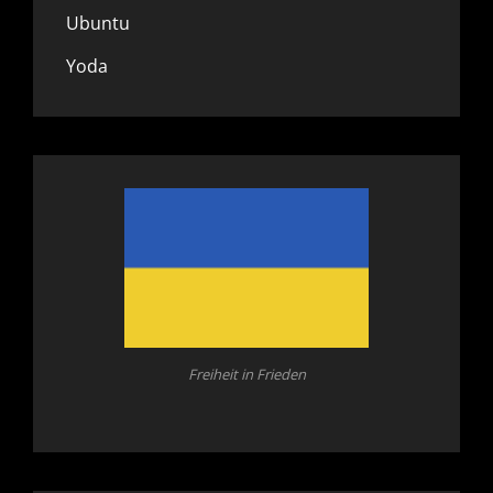
Ubuntu
Yoda
Freiheit in Frieden