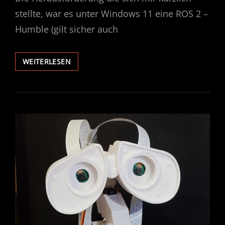
stellte, war es unter Windows 11 eine ROS 2 –
Humble (gilt sicher auch
ROS2
WEITERLESEN
UND
WINDOWS
SUBSYTEM
FOR
LINUX
(WSL2)