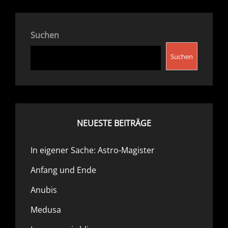
RASPI-
ZERO
BOTS
Suchen
Suchen
NEUESTE BEITRÄGE
In eigener Sache: Astro-Magister
Anfang und Ende
Anubis
Medusa