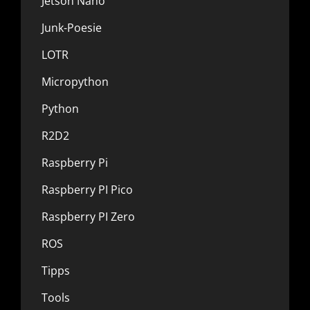
Jetson Nano
Junk-Poesie
LOTR
Micropython
Python
R2D2
Raspberry Pi
Raspberry PI Pico
Raspberry PI Zero
ROS
Tipps
Tools