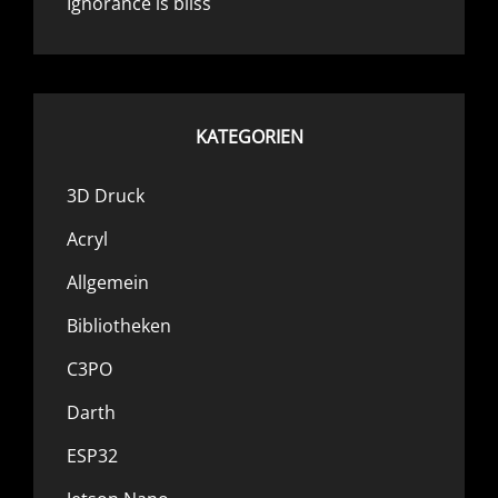
Ignorance is bliss
KATEGORIEN
3D Druck
Acryl
Allgemein
Bibliotheken
C3PO
Darth
ESP32