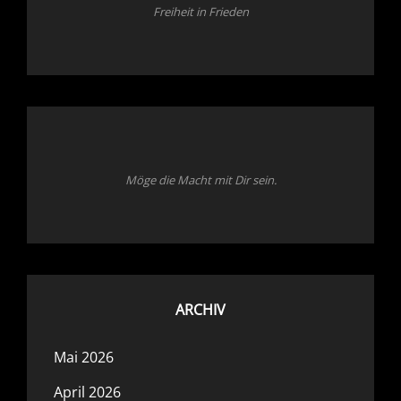
Freiheit in Frieden
Möge die Macht mit Dir sein.
ARCHIV
Mai 2026
April 2026