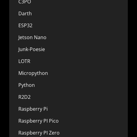
C3PO
Darth
ESP32
Jetson Nano
Junk-Poesie
LOTR
Micropython
Python
R2D2
Raspberry Pi
Raspberry PI Pico
Raspberry PI Zero