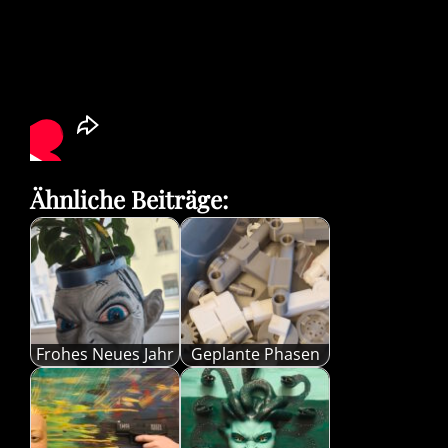
Ähnliche Beiträge:
Frohes Neues Jahr
Geplante Phasen