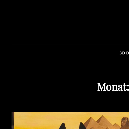
3D 
Monat