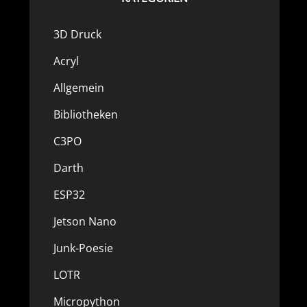
3D Druck
Acryl
Allgemein
Bibliotheken
C3PO
Darth
ESP32
Jetson Nano
Junk-Poesie
LOTR
Micropython