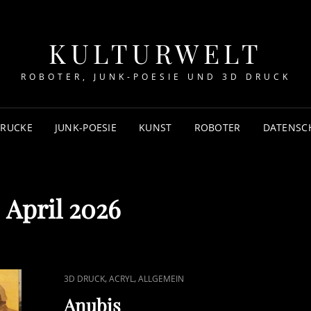
KULTURWELT
ROBOTER, JUNK-POESIE UND 3D DRUCK
DRUCKE
JUNK-POESIE
KUNST
ROBOTER
DATENSC
:
April 2026
CAT
,
,
3D DRUCK
ACRYL
ALLGEMEIN
LINKS
Anubis