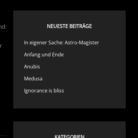
nd:
NEUESTE BEITRÄGE
In eigener Sache: Astro-Magister
r
Anfang und Ende
Anubis
Medusa
Ignorance is bliss
KATEGORIEN