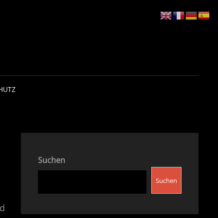
HUTZ
Suchen
Suchen
nd