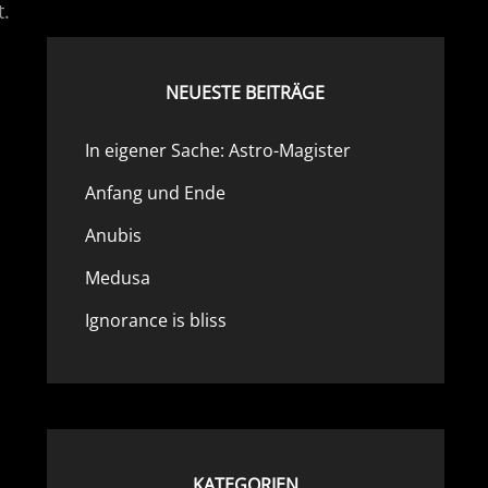
t.
NEUESTE BEITRÄGE
In eigener Sache: Astro-Magister
Anfang und Ende
Anubis
Medusa
Ignorance is bliss
KATEGORIEN