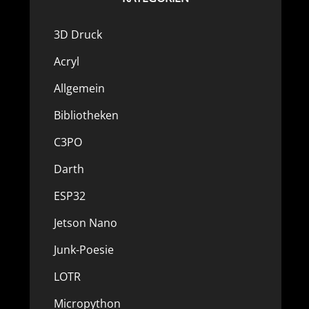
3D Druck
Acryl
Allgemein
Bibliotheken
C3PO
Darth
ESP32
Jetson Nano
Junk-Poesie
LOTR
Micropython