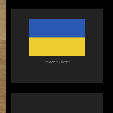
Freiheit in Frieden