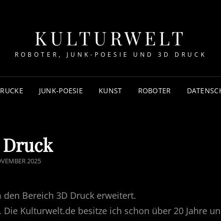
KULTURWELT
ROBOTER, JUNK-POESIE UND 3D DRUCK
DRUCKE
JUNK-POESIE
KUNST
ROBOTER
DATENSC
 Druck
TED
OVEMBER 2025
m den Bereich 3D Druck erweitert.
Die Kulturwelt.de besitze ich schon über 20 Jahre u