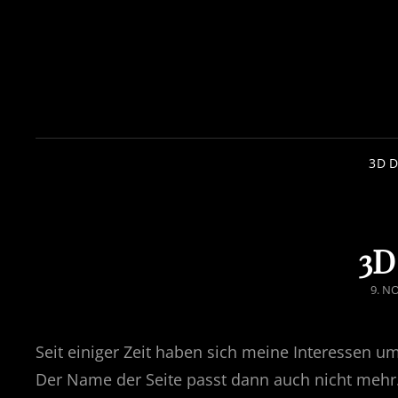
3D 
3D
POS
9. N
ON
Seit einiger Zeit haben sich meine Interessen u
Der Name der Seite passt dann auch nicht mehr. 