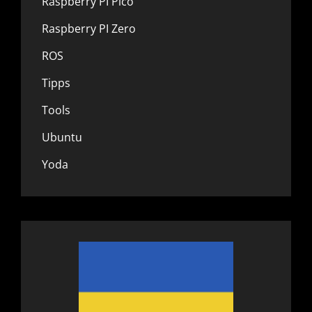
Raspberry PI Pico
Raspberry PI Zero
ROS
Tipps
Tools
Ubuntu
Yoda