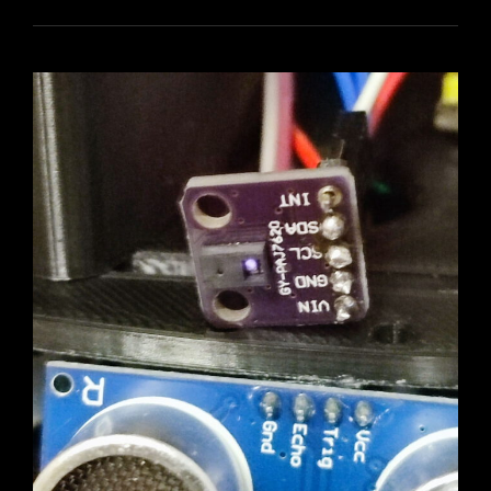
ERSTES
PROJEKT
MIT
ROS