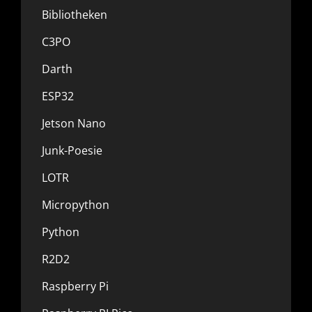
Bibliotheken
C3PO
Darth
ESP32
Jetson Nano
Junk-Poesie
LOTR
Micropython
Python
R2D2
Raspberry Pi