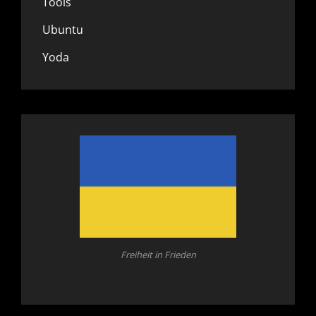
Tools
Ubuntu
Yoda
Freiheit in Frieden