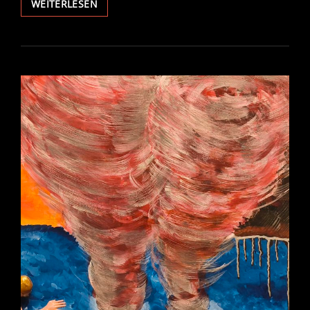
MEDUSA
WEITERLESEN