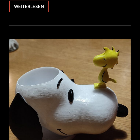
GLASKUGEL
WEITERLESEN
WINTERGESTÖBER